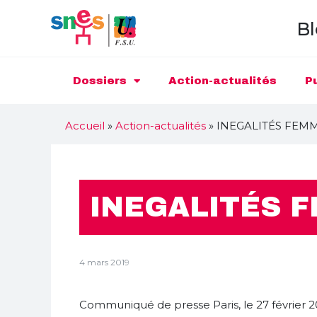
Bl
Dossiers
Action-actualités
P
Accueil
»
Action-actualités
»
INEGALITÉS FEMM
INEGALITÉS 
4 mars 2019
Communiqué de presse Paris, le 27 février 2