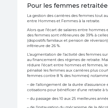
Pour les femmes retraitées
La gestion des carrières des femmes tout au l
entre Hommes et Femmes à la retraite.
Alors que l’écart de salaires entre hommes e
des femmes sont inférieures de 39% à celles 
(dispositifs familiaux et pension de réversi
inférieure de 26 %.
L’augmentation de l’activité des femmes sur 
au financement des régimes de retraite. Mais
réduire l’écart entre hommes et femmes, le
pénalisé les femmes aux carrières plus cour
femmes contre 8 % des hommes) notamment
– de l’allongement de la durée d’assurance
cotisations pour bénéficier d’une retraite à t
– du passage des 10 aux 25 meilleures année
– de l’instauration du mécanisme de la déco