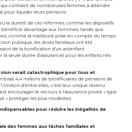
 qui contraint de nombreuses femmes à attendre
i) pour liquider leurs pensions.
u la dureté de ces réformes, comme les dispositifs
nt bénéficié davantage aux hommes, tandis que
mes, comme la meilleure prise en compte du temps
tion publique, les droits familiaux ont été
sion de la bonification d’un an/enfant
 la seule durée d’assurance) pour les enfants nés
rsion serait catastrophique pour tous et
ombrait 4,4 millions de bénéficiaires de pensions de
1million d’entre elles, c’est leur unique revenu.
’est encourager le recours à l’assurance privée « type
sé » protéger les plus modestes.
 indispensables pour réduire les inégalités de
iale des femmes aux tâches familiales et