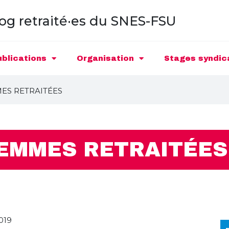
og retraité·es du SNES-FSU
ublications
Organisation
Stages syndic
ES RETRAITÉES
FEMMES RETRAITÉES
019