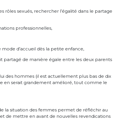
es rôles sexués, rechercher l’égalité dans le partage
nations professionnelles,
 mode d’accueil dès la petite enfance,
oit partagé de manière égale entre les deux parents
elui des hommes (il est actuellement plus bas de dix
aite en serait grandement amélioré, tout comme le
r de la situation des femmes permet de réfléchir au
, et de mettre en avant de nouvelles revendications