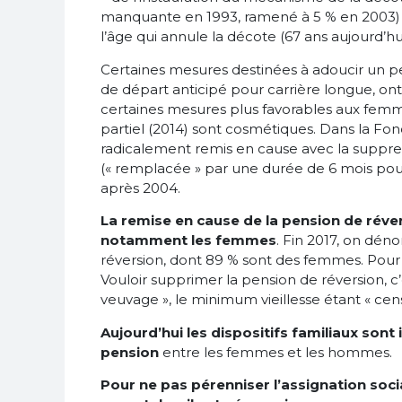
manquante en 1993, ramené à 5 % en 2003)
l’âge qui annule la décote (67 ans aujourd’hu
Certaines mesures destinées à adoucir un pe
de départ anticipé pour carrière longue, o
certaines mesures plus favorables aux fem
partiel (2014) sont cosmétiques. Dans la Fonc
radicalement remis en cause avec la suppres
(« remplacée » par une durée de 6 mois pour
après 2004.
La remise en cause de la pension de réve
notamment les femmes
. Fin 2017, on dén
réversion, dont 89 % sont des femmes. Pour 1,
Vouloir supprimer la pension de réversion, c
veuvage », le minimum vieillesse étant « cen
Aujourd’hui les dispositifs familiaux sont
pension
entre les femmes et les hommes.
Pour ne pas pérenniser l’assignation soc