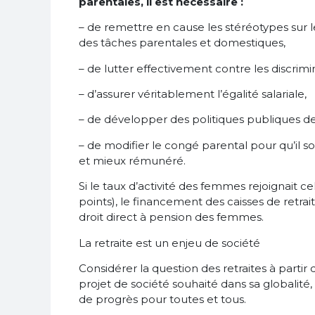
parentales, il est nécessaire :
– de remettre en cause les stéréotypes sur l
des tâches parentales et domestiques,
– de lutter effectivement contre les discrimi
– d’assurer véritablement l’égalité salariale,
– de développer des politiques publiques de
– de modifier le congé parental pour qu’il s
et mieux rémunéré.
Si le taux d’activité des femmes rejoignait c
points), le financement des caisses de retr
droit direct à pension des femmes.
La retraite est un enjeu de société
Considérer la question des retraites à parti
projet de société souhaité dans sa globalité
de progrès pour toutes et tous.