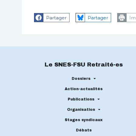
Partager
Partager
Im
Le SNES-FSU Retraité·es
Dossiers
Action-actualités
Publications
Organisation
Stages syndicaux
Débats