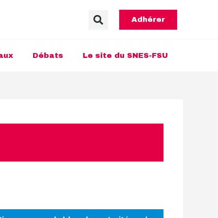
Adhérer
aux
Débats
Le site du SNES-FSU