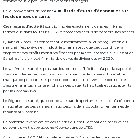
comme nous le prouvent les exemples étrangers.
La loi prévoit ainsi de réaliser
4 milliards d’euros d’économies sur
les dépenses de santé.
Ces mesures d’austérité sont formulées exactement dans les mêmes
termes que dans toutes les LFSS précédentes depuis de nombreuses années.
Quant aux mesures concernant le médicament, aucune régulation du
marché n’est prévue et l’industrie pharmaceutique peut continuer à
engendrer des profits monstres financés par la Sécurité sociale, à l’instar de
Sanofi qui a distribué 4 milliards d’euros de dividendes en 2020.
Le système de santé et plus particulièrement l’hôpital, n’a pas la capacité
d’assurer pleinement ses missions par manque de moyens. En effet, le
manque de personnels et par conséquent de lits ouverts ne permet pas
d’assurer à la fois la prise en charge des patients habituels et ceux atteints
par le Coronavirus.
Le Ségur de la santé, qui occupe une part importante de la loi, n’a répondu
ni aux attentes des salariés, ni aux besoins de la population en termes de
réponse aux besoins.
La première revendication des salariés qui était l’embauche massive des
personnels ne trouve aucune réponse dans ce LFSS.
Au contraire, 3 400 lits ont été fermés en 2019, et les fermetures se