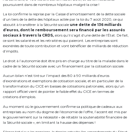
poursuivent dans de nombreux hôpitaux malgré la crise !
La loi confirme la reprise par la Caisse d’amortissement de la dette sociale
d’un tiers de la dette des hôpitaux actée par la loi du 7 août 2020, ce qui
aboutit à transférer à la Sécurité sociale
une dette de 136 milliards
d’euros, dont le remboursement sera financé par les assurés
sociaux à travers la CRDS,
alors qu’il s’agit d’une dette de l’État. De fait,
ce sont les salarié·es et les retraité·es qui paieront. Les entreprises sont
exonérées de toute contribution et vont bénéficier de milliards de réduction
d’impôts.
Le droit à l’autonomie doit être pris en charge au titre de la maladie dans le
cadre de la Sécurité sociale avec un financement par la cotisation sociale.
Aucun bilan n’est tiré sur l’impact des 80 à 90 milliards d’euros
d’exonérations et exemptions de cotisation sociale, et en particulier de la
transformation du CICE en baisses de cotisations patronales, alors qu’un
rapport officiel vient de pointer le faible effet du CICE en termes de
créations d’emplois.
Au moment où le gouvernement confirme sa politique de cadeaux aux
entreprises au nom du dogme de l’économie de l’offre, l’accent est mis par
le gouvernement sur la nécessité « de rétablir la soutenabilité financière de
la Sécurité sociale », en limitant la hausse des dépenses !
Silence total sur les pensions, le dossier retraite (les amendements du Sénat