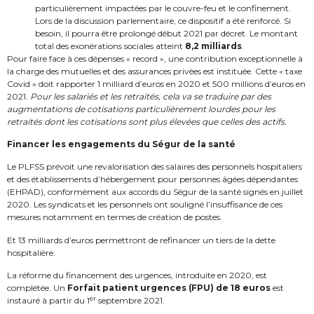
particulièrement impactées par le couvre-feu et le confinement.
Lors de la discussion parlementaire, ce dispositif a été renforcé. Si
besoin, il pourra être prolongé début 2021 par décret. Le montant
total des exonérations sociales atteint
8,2 milliards
.
Pour faire face à ces dépenses « record », une contribution exceptionnelle à
la charge des mutuelles et des assurances privées est instituée. Cette « taxe
Covid » doit rapporter 1 milliard d’euros en 2020 et 500 millions d’euros en
2021.
Pour les salariés et les retraités, cela va se traduire par des
augmentations de cotisations particulièrement lourdes pour les
retraités dont les cotisations sont plus élevées que celles des actifs.
Financer les engagements du Ségur de la santé
Le PLFSS prévoit une revalorisation des salaires des personnels hospitaliers
et des établissements d’hébergement pour personnes âgées dépendantes
(EHPAD), conformément aux accords du Ségur de la santé signés en juillet
2020. Les syndicats et les personnels ont souligné l’insuffisance de ces
mesures notamment en termes de création de postes.
Et 13 milliards d’euros permettront de refinancer un tiers de la dette
hospitalière.
La réforme du financement des urgences, introduite en 2020, est
complétée. Un
Forfait patient urgences (FPU) de 18 euros
est
er
instauré à partir du 1
septembre 2021.