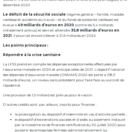
décembre 2020.
Le déficit de la sécurité sociale
(régime général – famille, maladie,
vieillesse et accidents du travail – et du fonds de solidarité vieillesse) est
évalué à
49 milliards d’euros en 2020
(contre les 5,4 milliards
initialement prévus) et devrait atteindre
35,8 milliards d’euros en
2021
. Il pourrait encore s’élever à 21,6 milliards en 2024.
Les points principaux :
Répondre à la crise sanitaire
La LFSS prend en compte les dépenses exceptionnelles effectuées par
l’assurance maladie en 2020 et anticipe celles de 2021. L’objectif national
des dépenses d’assurance maladie (ONDAM) 2020 est porté à 218,9
milliards d’euros, un niveau sans précédent pour faire face au surcroît de
l’épidémie.
Une provision de 1,5 milliard est prévue pour le vaccin.
D’autres crédits sont, par ailleurs, inscrits pour financer :
la prolongation du dispositif d’indemnité en cas d’activité partielle ;
le dispositif d’exonérations sociales et d’aides au paiement instauré
par la troisième loi de finances rectificative du 30 juillet 2020 pour
soutenir les entreprises fermées administrativement ou