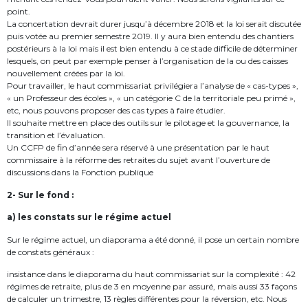
point.
La concertation devrait durer jusqu’à décembre 2018 et la loi serait discutée
puis votée au premier semestre 2019. Il y aura bien entendu des chantiers
postérieurs à la loi mais il est bien entendu à ce stade difficile de déterminer
lesquels, on peut par exemple penser à l’organisation de la ou des caisses
nouvellement créées par la loi.
Pour travailler, le haut commissariat privilégiera l’analyse de « cas-types »,
« un Professeur des écoles », « un catégorie C de la territoriale peu primé »,
etc, nous pouvons proposer des cas types à faire étudier.
Il souhaite mettre en place des outils sur le pilotage et la gouvernance, la
transition et l’évaluation.
Un CCFP de fin d’année sera réservé à une présentation par le haut
commissaire à la réforme des retraites du sujet avant l’ouverture de
discussions dans la Fonction publique
2- Sur le fond :
a) les constats sur le régime actuel
Sur le régime actuel, un diaporama a été donné, il pose un certain nombre
de constats généraux :
insistance dans le diaporama du haut commissariat sur la complexité : 42
régimes de retraite, plus de 3 en moyenne par assuré, mais aussi 33 façons
de calculer un trimestre, 13 règles différentes pour la réversion, etc. Nous