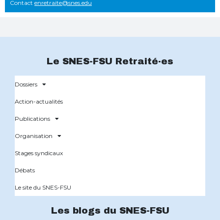
Contact
enretraite@snes.edu
Le SNES-FSU Retraité·es
Dossiers
Action-actualités
Publications
Organisation
Stages syndicaux
Débats
Le site du SNES-FSU
Les blogs du SNES-FSU