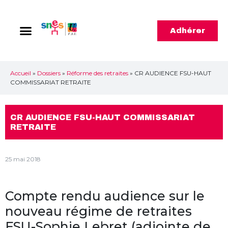
Adhérer
Accueil
»
Dossiers
»
Réforme des retraites
»
CR AUDIENCE FSU-HAUT
COMMISSARIAT RETRAITE
CR AUDIENCE FSU-HAUT COMMISSARIAT
RETRAITE
25 mai 2018
Compte rendu audience sur le
nouveau régime de retraites
FSU-Sophie Lebret (adjointe de