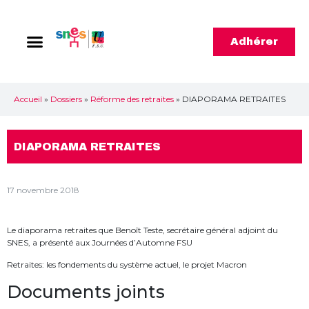
Adhérer
Accueil
»
Dossiers
»
Réforme des retraites
»
DIAPORAMA RETRAITES
DIAPORAMA RETRAITES
17 novembre 2018
Le diaporama retraites que Benoît Teste, secrétaire général adjoint du
SNES, a présenté aux Journées d’Automne FSU
Retraites: les fondements du système actuel, le projet Macron
Documents joints