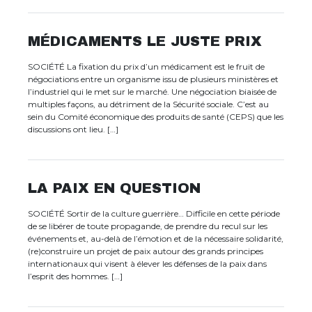
MÉDICAMENTS LE JUSTE PRIX
SOCIÉTÉ La fixation du prix d’un médicament est le fruit de
négociations entre un organisme issu de plusieurs ministères et
l’industriel qui le met sur le marché. Une négociation biaisée de
multiples façons, au détriment de la Sécurité sociale. C’est au
sein du Comité économique des produits de santé (CEPS) que les
discussions ont lieu. […]
LA PAIX EN QUESTION
SOCIÉTÉ Sortir de la culture guerrière… Difficile en cette période
de se libérer de toute propagande, de prendre du recul sur les
événements et, au-delà de l’émotion et de la nécessaire solidarité,
(re)construire un projet de paix autour des grands principes
internationaux qui visent à élever les défenses de la paix dans
l’esprit des hommes. […]