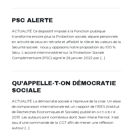
PSC ALERTE
ACTUALITÉ Ce dispositif imposé à la Fonction publique
transforme encore plus la Protection sociale, sépare personnels
en activité de ceux en retraite et affaiblit le rôle et les valeurs de la
Sécurité sociale : nous y opposons notre proposition du 100 %
Sécu. L’accord interministériel sur la Protection Sociale
Complémentaire (PSC) signé le 26 janvier 2022 par […]
QU’APPELLE-T-ON DÉMOCRATIE
SOCIALE
ACTUALITÉ La démocratie sociale à l’épreuve de la crise. Un essai
de comparaison internationale est un rapport de l’IRES (Institut
de Recherches Economiques et Sociales) publié en o c t o b r e
2013. Les auteurs sont nombreux dont Jean-Marie Pernot. Il est
issu d’une commande de la CGT afin de mener une réflexion
autour […]