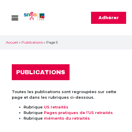
Adhérer
Accueil
»
Publications
»
Page 5
PUBLICATIONS
Toutes les publications sont regroupées sur cette
page et dans les rubriques ci-dessous.
Rubrique
US retraités
Rubrique
Pages pratiques de l’US retraités
Rubrique
mémento du retraités