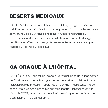
DÉSERTS MÉDICAUX
SANTÉ Médecine de ville, hôpitaux publics, imagerie médicale,
médicaments, maintien à domicile, prévention : tous les secteurs
sont au rouge ou virent dans le noir. C’est l’ensemble du
territoire qui est concerné : les constats sont clairs, il est urgent
de réformer. C’est tout le système de santé, à commencer par
l’accès aux soins, qui est à […]
CA CRAQUE À L’HÔPITAL
SANTÉ On a pu penser en 2020 que l’expérience de la pandémie
de Covid aurait permis au gouvernement et au président de la
République de mesurer l’urgence à réformer notre système de
santé. Mais les problèmes rencontrés, particulièrement en fin
d’année 2022, montrent s’il en était besoin que celui-ci craque
aussi bien à l’hôpital qu’en […]