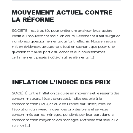
MOUVEMENT ACTUEL CONTRE
LA RÉFORME
SOCIÉTÉ Il est trop tôt pour prétendre analyser le caractère
inédit du mouvement social en cours. Cependant il fait surgir de
nombreux questionnements qui font réfléchir. Nous en avons
mis en évidence quelques-uns tout en sachant que poser une
question fait aussi partie du débat et que nous sommes
certainement passés à côté d’autres éléments […]
INFLATION L’INDICE DES PRIX
SOCIÉTÉ Entre l’inflation calculée en moyenne et le ressenti des
consommateurs, l’écart se creuse.L’indice des prix à la
consommation (IPC), calculé en France par l’Insee, mesure
l’évolution du niveau moyen des prix des biens et services
consommés par les ménages, pondérés par leur part dans la
consommation moyenne des ménages. Méthode statistique Le
suivi de […]